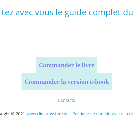
ortez avec vous le guide complet d
Contacts
yright © 2021
www.clientmystere.be
-
Politique de confidentialité
-
co