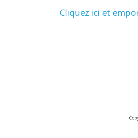
Cliquez ici et emp
Cop