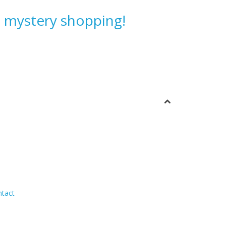
u mystery shopping!
ntact