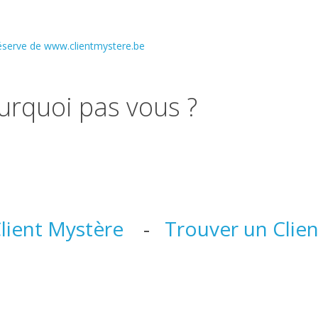
réserve de www.clientmystere.be
ourquoi pas vous ?
lient Mystère
-
Trouver un Clie